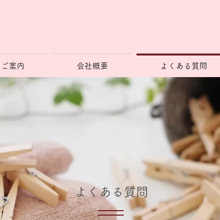
ご案内
会社概要
よくある質問
よくある質問