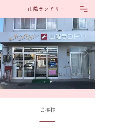
山陽ランドリー
高価な和服・コートも
安心してお任せください
ご挨拶