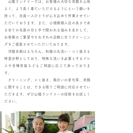
山陽ランドリーでは、お客様の大切な衣類を心地
よく、より長く着ていただけるようにという願いを
持って、社員一人ひとりが心を込めて作業させてい
ただいております。また、小規模個人店の良さであ
る全ての社員の目と手で関われる強みを生かして、
お客様のご要望やそれぞれの品物に合うクリーニン
グをご提案させていただいております。
洋服全般はもちろん、和服の丸洗い・シミ抜きも
得意分野としており、特殊な洗いを必要とするドレ
スや各種衣装などもご相談に応じて承っておりま
す。
クリーニング、シミ抜き、風合いの変化等、衣類
に関することは、できる限りご相談に対応させてい
ただきます。ぜひ山陽ランドリーの技術をお試しく
ださい。