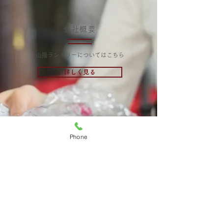
会社概要
​山陽ランドリーについてはこちら
詳しく見る
アクセス
Phone
​店舗のご案内はこちら
詳しく見る